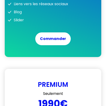
Liens vers les réseaux sociaux
Blog
Slider
Commander
PREMIUM
Seulement
1990€