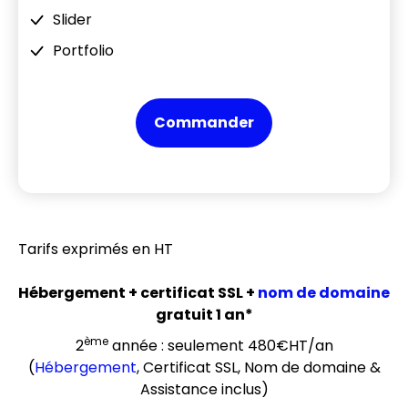
Slider
Portfolio
Commander
Tarifs exprimés en HT
Hébergement + certificat SSL +
nom de domaine
gratuit 1 an*
ème
2
année : seulement 480€HT/an
(
Hébergement
, Certificat SSL, Nom de domaine &
Assistance inclus)